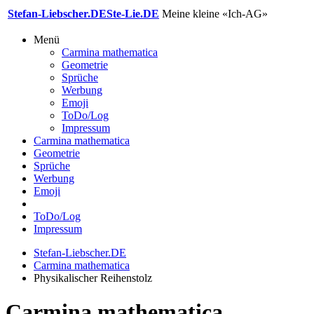
Stefan-Liebscher.DE
Ste-Lie.DE
Meine kleine «Ich-AG»
Menü
Carmina mathematica
Geometrie
Sprüche
Werbung
Emoji
ToDo/Log
Impressum
Carmina mathematica
Geometrie
Sprüche
Werbung
Emoji
ToDo/Log
Impressum
Stefan-Liebscher.DE
Carmina mathematica
Physikalischer Reihenstolz
Carmina mathematica