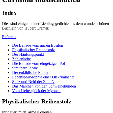
Index
Dies sind einige meiner Lieblingsgedichte aus dem wunderschönen
Büchlein von Hubert Cremer.
Referenz
Die Ballade vom armen Epsilon
Physikalischer Reihenstolz
Der Häufungspunkt
Zahlenliebe
Die Ballade vom ehrgeizigen Pol
Streitbare Ideale
Der euklidische Raum
Lebensphilosophie einer Diskriminante
Stolz und Neid der Zahl N
Das Märchen von den Schweinehunden
Vom Liebesglück der Myonen
Physikalischer Reihenstolz
Ihr dauert mich, arme Kollegen,