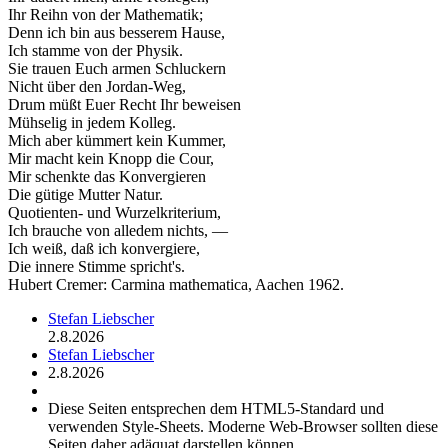
Ihr Reihn von der Mathematik;
Denn ich bin aus besserem Hause,
Ich stamme von der Physik.
Sie trauen Euch armen Schluckern
Nicht über den Jordan-Weg,
Drum müßt Euer Recht Ihr beweisen
Mühselig in jedem Kolleg.
Mich aber kümmert kein Kummer,
Mir macht kein Knopp die Cour,
Mir schenkte das Konvergieren
Die gütige Mutter Natur.
Quotienten- und Wurzelkriterium,
Ich brauche von alledem nichts, —
Ich weiß, daß ich konvergiere,
Die innere Stimme spricht's.
Hubert Cremer: Carmina mathematica, Aachen 1962.
Stefan Liebscher
2.8.2026
Stefan Liebscher
2.8.2026
Diese Seiten entsprechen dem HTML5-Standard und
verwenden Style-Sheets. Moderne Web-Browser sollten diese
Seiten daher adäquat darstellen können.