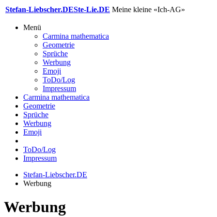
Stefan-Liebscher.DE
Ste-Lie.DE
Meine kleine «Ich-AG»
Menü
Carmina mathematica
Geometrie
Sprüche
Werbung
Emoji
ToDo/Log
Impressum
Carmina mathematica
Geometrie
Sprüche
Werbung
Emoji
ToDo/Log
Impressum
Stefan-Liebscher.DE
Werbung
Werbung