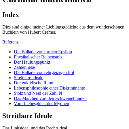
Index
Dies sind einige meiner Lieblingsgedichte aus dem wunderschönen
Büchlein von Hubert Cremer.
Referenz
Die Ballade vom armen Epsilon
Physikalischer Reihenstolz
Der Häufungspunkt
Zahlenliebe
Die Ballade vom ehrgeizigen Pol
Streitbare Ideale
Der euklidische Raum
Lebensphilosophie einer Diskriminante
Stolz und Neid der Zahl N
Das Märchen von den Schweinehunden
Vom Liebesglück der Myonen
Streitbare Ideale
Das Linksideal und das Rechtsideal