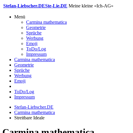
Stefan-Liebscher.DE
Ste-Lie.DE
Meine kleine «Ich-AG»
Menü
Carmina mathematica
Geometrie
Sprüche
Werbung
Emoji
ToDo/Log
Impressum
Carmina mathematica
Geometrie
Sprüche
Werbung
Emoji
ToDo/Log
Impressum
Stefan-Liebscher.DE
Carmina mathematica
Streitbare Ideale
Carmina mathematica