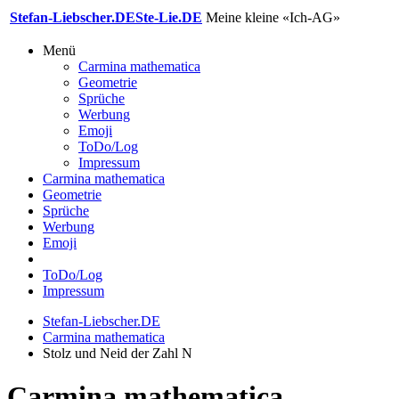
Stefan-Liebscher.DE
Ste-Lie.DE
Meine kleine «Ich-AG»
Menü
Carmina mathematica
Geometrie
Sprüche
Werbung
Emoji
ToDo/Log
Impressum
Carmina mathematica
Geometrie
Sprüche
Werbung
Emoji
ToDo/Log
Impressum
Stefan-Liebscher.DE
Carmina mathematica
Stolz und Neid der Zahl N
Carmina mathematica