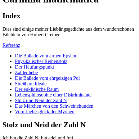
Index
Dies sind einige meiner Lieblingsgedichte aus dem wunderschönen
Büchlein von Hubert Cremer.
Referenz
Die Ballade vom armen Epsilon
Physikalischer Reihenstolz
Der Häufungspunkt
Zahlenliebe
Die Ballade vom ehrgeizigen Pol
Streitbare Ideale
Der euklidische Raum
Lebensphilosophie einer Diskriminante
Stolz und Neid der Zahl N
Das Märchen von den Schweinehunden
Vom Liebesglück der Myonen
Stolz und Neid der Zahl N
Ich bin die Zahl N, bin edel und frei,