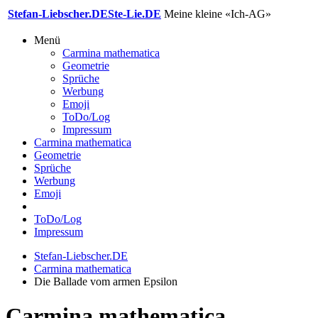
Stefan-Liebscher.DE
Ste-Lie.DE
Meine kleine «Ich-AG»
Menü
Carmina mathematica
Geometrie
Sprüche
Werbung
Emoji
ToDo/Log
Impressum
Carmina mathematica
Geometrie
Sprüche
Werbung
Emoji
ToDo/Log
Impressum
Stefan-Liebscher.DE
Carmina mathematica
Die Ballade vom armen Epsilon
Carmina mathematica