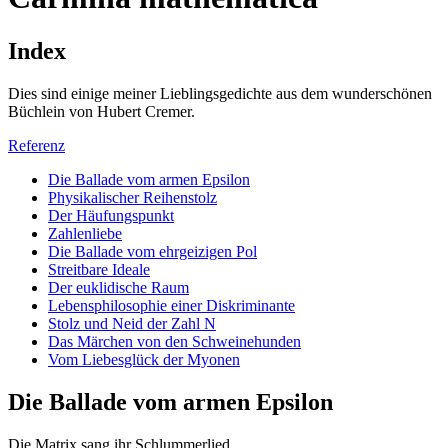
Index
Dies sind einige meiner Lieblingsgedichte aus dem wunderschönen
Büchlein von Hubert Cremer.
Referenz
Die Ballade vom armen Epsilon
Physikalischer Reihenstolz
Der Häufungspunkt
Zahlenliebe
Die Ballade vom ehrgeizigen Pol
Streitbare Ideale
Der euklidische Raum
Lebensphilosophie einer Diskriminante
Stolz und Neid der Zahl N
Das Märchen von den Schweinehunden
Vom Liebesglück der Myonen
Die Ballade vom armen Epsilon
Die Matrix sang ihr Schlummerlied