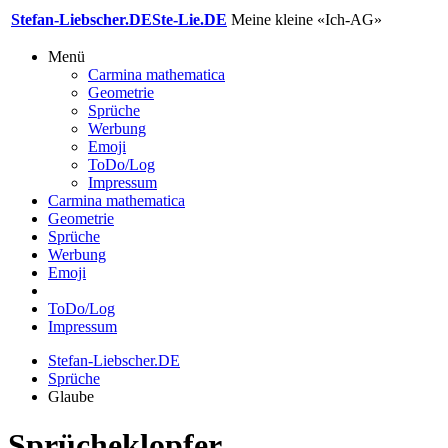
Stefan-Liebscher.DE
Ste-Lie.DE
Meine kleine «Ich-AG»
Menü
Carmina mathematica
Geometrie
Sprüche
Werbung
Emoji
ToDo/Log
Impressum
Carmina mathematica
Geometrie
Sprüche
Werbung
Emoji
ToDo/Log
Impressum
Stefan-Liebscher.DE
Sprüche
Glaube
Sprücheklopfer