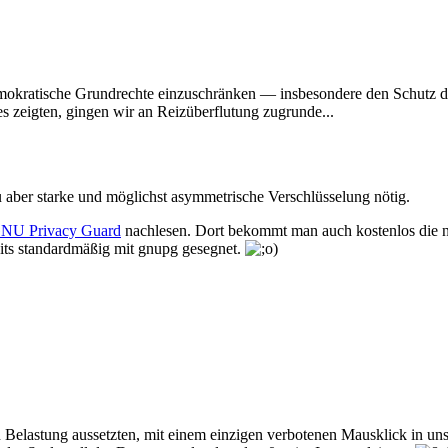
mokratische Grundrechte einzuschränken — insbesondere den Schutz der 
s zeigten, gingen wir an Reizüberflutung zugrunde...
zu aber starke und möglichst asymmetrische Verschlüsselung nötig.
NU Privacy Guard
nachlesen. Dort bekommt man auch kostenlos die 
eits standardmäßig mit gnupg gesegnet.
 Belastung aussetzten, mit einem einzigen verbotenen Mausklick in uns